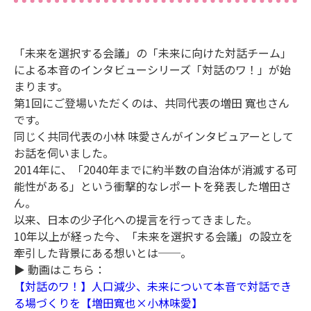
「未来を選択する会議」の「未来に向けた対話チーム」
による本音のインタビューシリーズ「対話のワ！」が始
まります。
第1回にご登場いただくのは、共同代表の増田 寬也さん
です。
同じく共同代表の小林 味愛さんがインタビュアーとして
お話を伺いました。
2014年に、「2040年までに約半数の自治体が消滅する可
能性がある」という衝撃的なレポートを発表した増田さ
ん。
以来、日本の少子化への提言を行ってきました。
10年以上が経った今、「未来を選択する会議」の設立を
牽引した背景にある想いとは──。
▶ 動画はこちら：
【対話のワ！】人口減少、未来について本音で対話でき
る場づくりを【増田寬也×小林味愛】