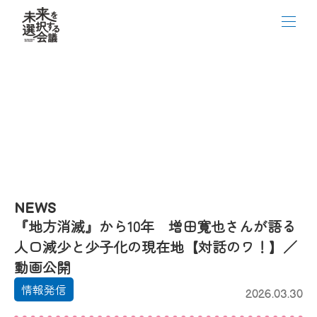
NEWS
『地方消滅』から10年 増田寬也さんが語る
人口減少と少子化の現在地【対話のワ！】／
動画公開
情報発信
2026.03.30