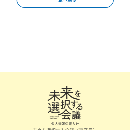
個人情報保護方針
未来を選択する会議（事務局）