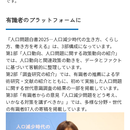
です。
有識者のプラットフォームに
『人口問題白書2025―人口減少時代の生き方、くらし
方、働き方を考える』は、3部構成になっています。
第1部「人口動向、人口問題に関する政策動向の紹介」
では、人口動向と関連政策の動きを、データとファクト
に基づいて客観的に整理しています。
第2部「調査研究の紹介」では、有識者の推薦による学
術研究・文献の紹介とともに、初めて実施した人口問題
に関する世代意識調査の結果の一部を掲載しています。
第3部「有識者からの意見『人口減少問題をどう考え、
いかなる対策を講ずべきか』」では、多様な分野・世代
の有識者87人の寄稿を掲載しています。