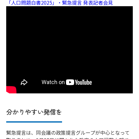
「人口問題白書2025」・緊急提言 発表記者会見
分かりやすい発信を
緊急提言は、同会議の政策提言グループが中心となって