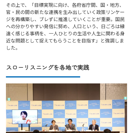
その上で、「目標実現に向け、各府省庁間、国・地方、
官・民の間の新たな連携を生み出していく政策リンケー
ジを再構築し、ブレずに推進していくことが重要。国民
への分かりやすい発信に努め、人口という、日ごろは縁
遠く感じる事柄を、一人ひとりの生活や人生に関わる身
近な問題として捉えてもらうことを目指す」と強調しま
した。
スローリスニングを各地で実践