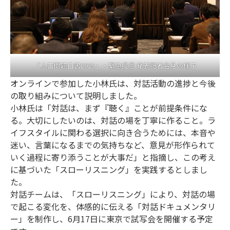
「人口問題白書2025」・緊急提言 発表記者会見の様子
オンラインで参加した小林氏は、対話活動の進捗と今後
の取り組みについて説明しました。
小林氏は「対話は、まず『聴く』ことが前提条件にな
る。大切にしたいのは、対話の場を丁寧に作ること。ラ
イフスタイルに関わる選択に向き合うためには、本音や
迷い、言葉になるまでの気持ちなど、意見が形作られて
いく過程に寄り添うことが大事だ」と指摘し、この考え
に基づいた「スローリスニング」を実践するとしまし
た。
対話チームは、「スローリスニング」により、対話の場
で起こる変化を、体感的に伝える「対話ドキュメンタリ
ー」を制作し、6月17日に東京で試写会を開催する予定