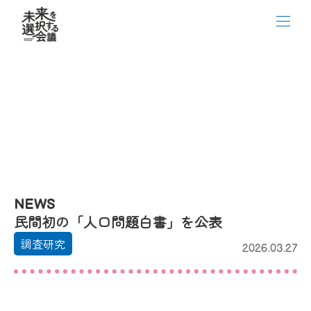
NEWS
民間初の「人口問題白書」を公表
調査研究
2026.03.27