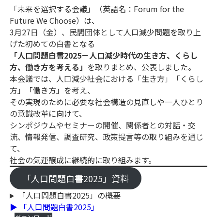
「未来を選択する会議」（英語名：Forum for the
Future We Choose）は、
3月27日（金）、民間団体として人口減少問題を取り上
げた初めての白書となる
「人口問題白書2025－人口減少時代の生き方、くらし
方、働き方を考える」
を取りまとめ、公表しました。
本会議では、人口減少社会における「生き方」「くらし
方」「働き方」を考え、
その実現のために必要な社会構造の見直しや一人ひとり
の意識改革に向けて、
シンポジウムやセミナーの開催、関係者との対話・交
流、情報発信、調査研究、政策提言等の取り組みを通じ
て、
社会の気運醸成に継続的に取り組みます。
「人口問題白書2025」資料
「人口問題白書2025」の概要
▶ 「人口問題白書2025」