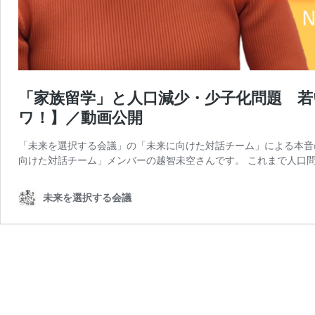
「家族留学」と人口減少・少子化問題 
ワ！】／動画公開
「未来を選択する会議」の「未来に向けた対話チーム」による本音
向けた対話チーム」メンバーの越智未空さんです。 これまで人口問
未来を選択する会議